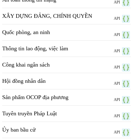
API
XÂY DỰNG ĐẢNG, CHÍNH QUYỀN
API
Quốc phòng, an ninh
API
Thông tin lao động, việc làm
API
Công khai ngân sách
API
Hội đồng nhân dân
API
Sản phẩm OCOP địa phương
API
Tuyên truyền Pháp Luật
API
Ủy ban bầu cử
API