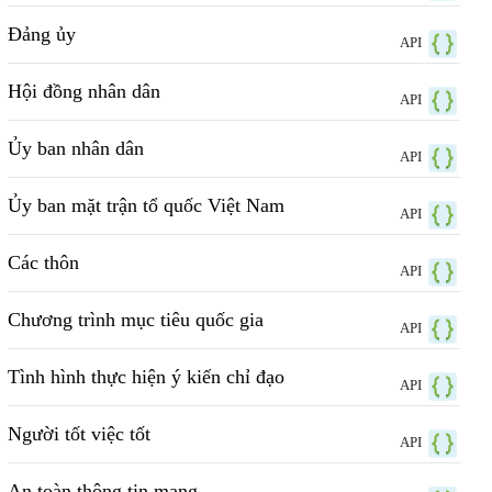
Đảng ủy
API
Hội đồng nhân dân
API
Ủy ban nhân dân
API
Ủy ban mặt trận tổ quốc Việt Nam
API
Các thôn
API
Chương trình mục tiêu quốc gia
API
Tình hình thực hiện ý kiến chỉ đạo
API
Người tốt việc tốt
API
An toàn thông tin mạng