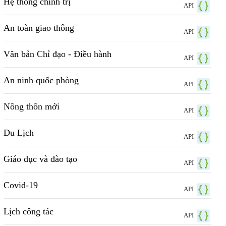
Hệ thống chính trị
API
An toàn giao thông
API
Văn bản Chỉ đạo - Điều hành
API
An ninh quốc phòng
API
Nông thôn mới
API
Du Lịch
API
Giáo dục và đào tạo
API
Covid-19
API
Lịch công tác
API