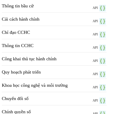
Thông tin bầu cử
API
Cải cách hành chính
API
Chỉ đạo CCHC
API
Thông tin CCHC
API
Công khai thủ tục hành chính
API
Quy hoạch phát triển
API
Khoa học công nghệ và môi trường
API
Chuyển đổi số
API
Chính quyền số
API