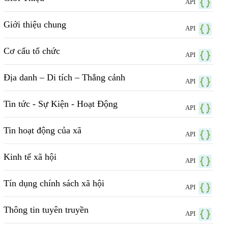
API
Giới thiệu chung
API
Cơ cấu tổ chức
API
Địa danh – Di tích – Thắng cảnh
API
Tin tức - Sự Kiện - Hoạt Động
API
Tin hoạt động của xã
API
Kinh tế xã hội
API
Tín dụng chính sách xã hội
API
Thông tin tuyên truyền
API