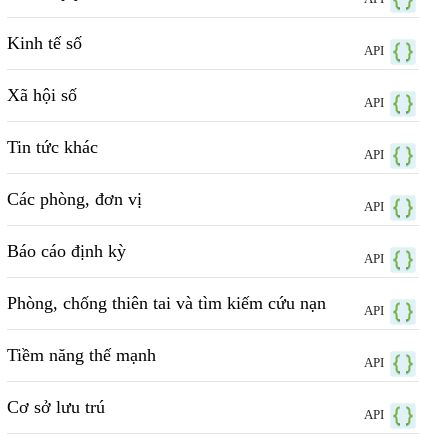
Kinh tế số
API
Xã hội số
API
Tin tức khác
API
Các phòng, đơn vị
API
Báo cáo định kỳ
API
Phòng, chống thiên tai và tìm kiếm cứu nạn
API
Tiềm năng thế mạnh
API
Cơ sở lưu trú
API