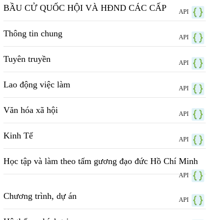
BẦU CỬ QUỐC HỘI VÀ HĐND CÁC CẤP
API
Thông tin chung
API
Tuyên truyền
API
Lao động việc làm
API
Văn hóa xã hội
API
Kinh Tế
API
Học tập và làm theo tấm gương đạo đức Hồ Chí Minh
API
Chương trình, dự án
API