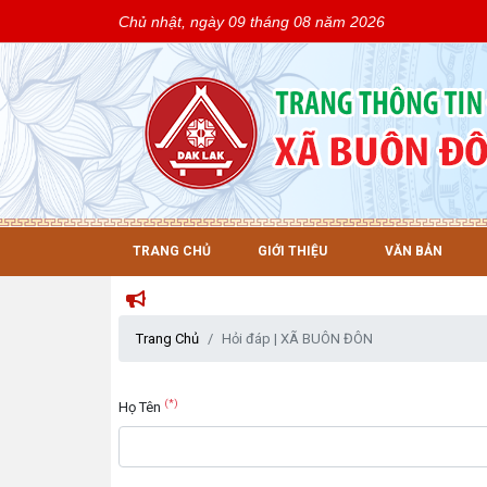
Chủ nhật, ngày 09 tháng 08 năm 2026
TRANG CHỦ
GIỚI THIỆU
VĂN BẢN
Trang Chủ
Hỏi đáp | XÃ BUÔN ĐÔN
(*)
Họ Tên