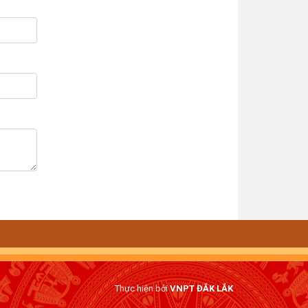
Thực hiện bởi
VNPT ĐẮK LẮK