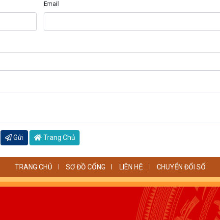
Email
Gửi
Trang Chủ
TRANG CHỦ
SƠ ĐỒ CỔNG
LIÊN HỆ
CHUYỂN ĐỔI SỐ