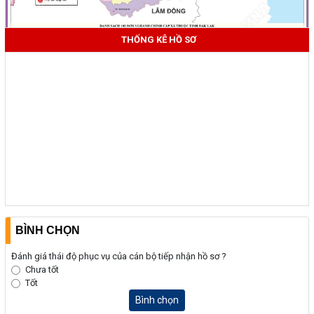
THỐNG KÊ HỒ SƠ
BÌNH CHỌN
Đánh giá thái độ phục vụ của cán bộ tiếp nhận hồ sơ ?
Chưa tốt
Tốt
Bình chọn