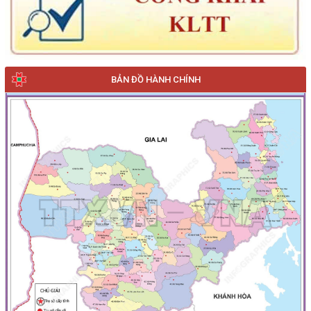
BẢN ĐỒ HÀNH CHÍNH