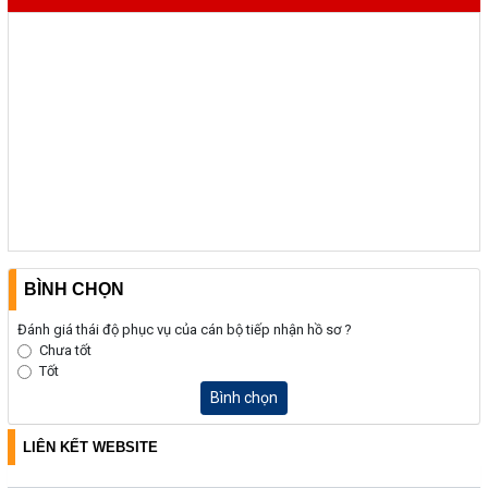
BÌNH CHỌN
Đánh giá thái độ phục vụ của cán bộ tiếp nhận hồ sơ ?
Chưa tốt
Tốt
Bình chọn
LIÊN KẾT WEBSITE