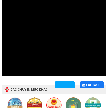
Gửi Email
CÁC CHUYÊN MỤC KHÁC