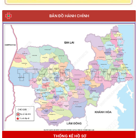
BẢN ĐỒ HÀNH CHÍNH
THỐNG KÊ HỒ SƠ