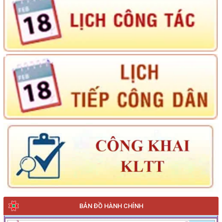
BẢN ĐỒ HÀNH CHÍNH