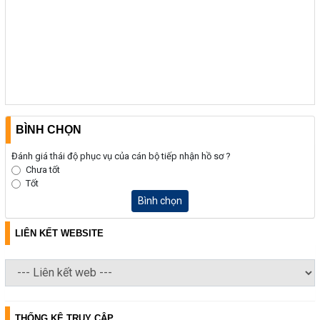
BÌNH CHỌN
Đánh giá thái độ phục vụ của cán bộ tiếp nhận hồ sơ ?
Chưa tốt
Tốt
Bình chọn
LIÊN KẾT WEBSITE
THỐNG KÊ TRUY CẬP