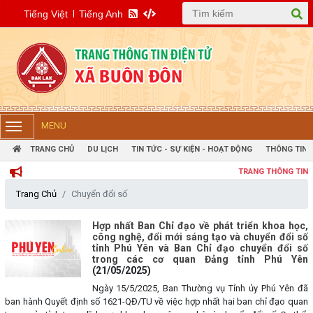
Tiếng Việt
Tiếng Anh
MENU
TRANG CHỦ
DU LỊCH
TIN TỨC - SỰ KIỆN - HOẠT ĐỘNG
THÔNG TIN 
TRANG THÔNG TIN ĐIỆN 
Trang Chủ
Chuyển đổi số
Hợp nhất Ban Chỉ đạo về phát triển khoa học,
công nghệ, đổi mới sáng tạo và chuyển đổi số
tỉnh Phú Yên và Ban Chỉ đạo chuyển đổi số
trong các cơ quan Đảng tỉnh Phú Yên
(21/05/2025)
Ngày 15/5/2025, Ban Thường vụ Tỉnh ủy Phú Yên đã
ban hành Quyết định số 1621-QĐ/TU về việc hợp nhất hai ban chỉ đạo quan