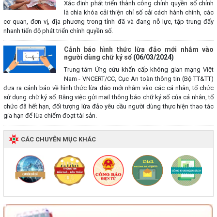
Xác định phát triển thành công chính quyền số chính
là chìa khóa cải thiện chỉ số cải cách hành chính, các
cơ quan, đơn vị, địa phương trong tỉnh đã và đang nỗ lực, tập trung đẩy
nhanh tiến độ phát triển chính quyền số.
Cảnh báo hình thức lừa đảo mới nhắm vào
người dùng chữ ký số
(06/03/2024)
Trung tâm Ứng cứu khẩn cấp không gian mạng Việt
Nam - VNCERT/CC, Cục An toàn thông tin (Bộ TT&TT)
đưa ra cảnh báo về hình thức lừa đảo mới nhắm vào các cá nhân, tổ chức
sử dụng chữ ký số. Bằng việc gửi mail thông báo chữ ký số của cá nhân, tổ
chức đã hết hạn, đối tượng lừa đảo yêu cầu người dùng thực hiện thao tác
gia hạn để lừa chiếm đoạt tài sản.
CÁC CHUYÊN MỤC KHÁC